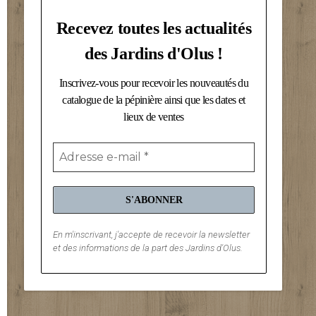
Recevez toutes les actualités
des Jardins d'Olus !
Inscrivez-vous pour recevoir les nouveautés du
catalogue de la pépinière ainsi que les dates et
lieux de ventes
En m'inscrivant, j'accepte de recevoir la newsletter
et des informations de la part des Jardins d'Olus.