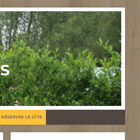
US
RÉSERVER LE GÎTE