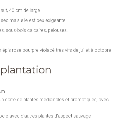
haut, 40 cm de large
 sec mais elle est peu exigeante
ères, sous-bois calcaires, pelouses.
n épis rose pourpre violacé très vifs de juillet à octobre
 plantation
 cm
un carré de plantes médicinales et aromatiques, avec
ocié avec d’autres plantes d’aspect sauvage