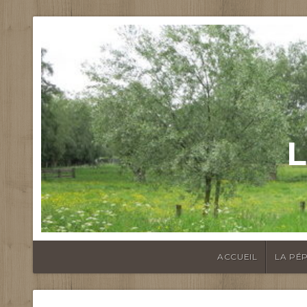
L
ACCUEIL
LA PÉP