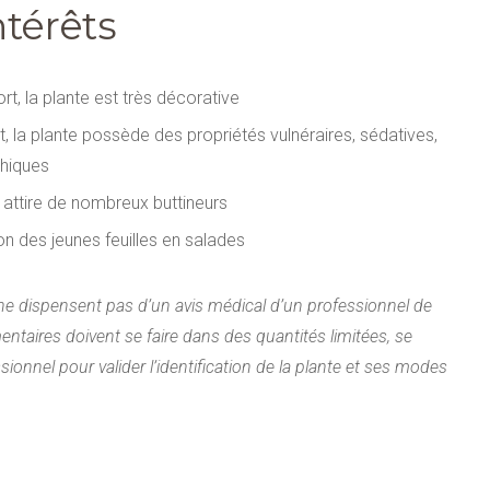
ntérêts
fort, la plante est très décorative
ort, la plante possède des propriétés vulnéraires, sédatives,
hiques
t, attire de nombreux buttineurs
tion des jeunes feuilles en salades
ne dispensent pas d’un avis médical d’un professionnel de
entaires doivent se faire dans des quantités limitées, se
ionnel pour valider l’identification de la plante et ses modes