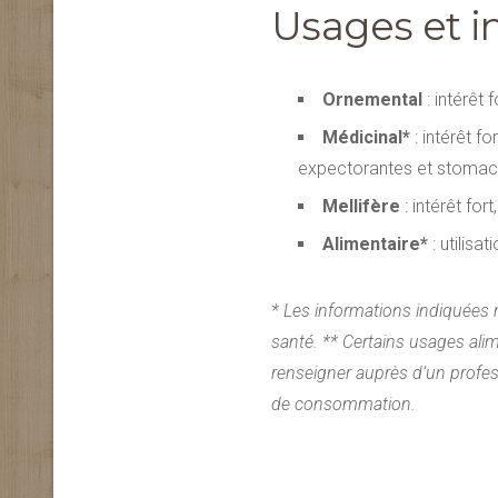
Usages et i
Ornemental
: intérêt 
Médicinal*
: intérêt f
expectorantes et stomac
Mellifère
: intérêt for
Alimentaire*
: utilisa
* Les informations indiquées 
santé. ** Certains usages alim
renseigner auprès d’un profess
de consommation.