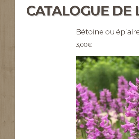
CATALOGUE DE 
Bétoine ou épiaire 
3,00€