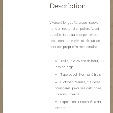
Description
Vivace à longue floraison mauve
riche en nectar et en pollen. Aussi
appelée Herbe au charpentier ou
petite consoude, elle est très utilisée
pour ses propriétés médicinales.
Taille : 5 à 25 cm de haut, 30
cm de large
Type de sol : Normal à frais
Biotope : Prairies, clairières
forestières, pelouses calcicoles,
gazons urbains
Exposition : Ensoleillée à mi
ombre