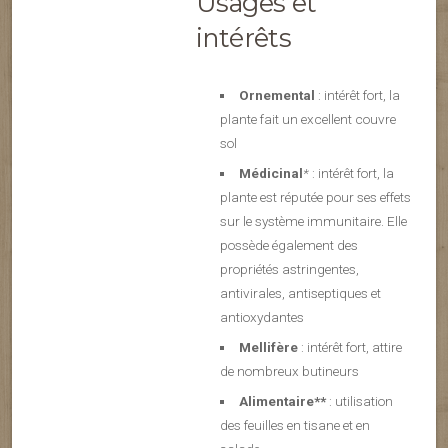
Usages et
intérêts
Ornemental
: intérêt fort, la
plante fait un excellent couvre
sol
Médicinal
*
: intérêt fort, la
plante est réputée pour ses effets
sur le système immunitaire. Elle
possède également des
propriétés astringentes,
antivirales, antiseptiques et
antioxydantes
Mellifère
: intérêt fort, attire
de nombreux butineurs
Alimentaire**
: utilisation
des feuilles en tisane et en