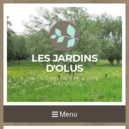
LES JARDINS
D'OLUS
MICRO PÉPINIÈRE & GÎTE
NATURE
Menu