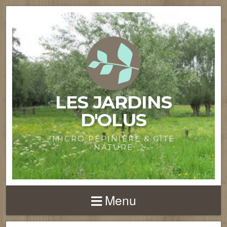
LES JARDINS
D'OLUS
MICRO PÉPINIÈRE & GÎTE
NATURE
Menu