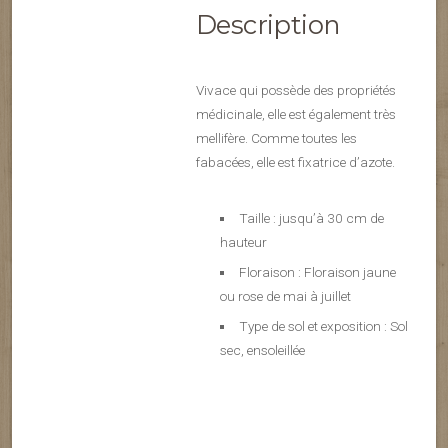
Description
Vivace qui possède des propriétés
médicinale, elle est également très
mellifère. Comme toutes les
fabacées, elle est fixatrice d’azote.
Taille : jusqu’à 30 cm de
hauteur
Floraison : Floraison jaune
ou rose de mai à juillet
Type de sol et exposition : Sol
sec, ensoleillée