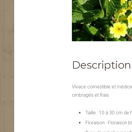
Description
Vivace comestible et médicina
ombragés et frais.
Taille : 10 à 30 cm de 
Floraison : Floraison 