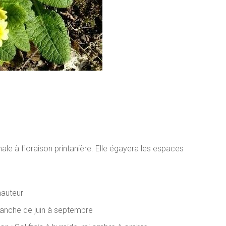
le à floraison printanière. Elle égayera les espaces
hauteur
blanche de juin à septembre