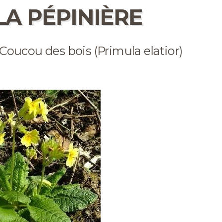
LA PÉPINIÈRE
Coucou des bois (Primula elatior)