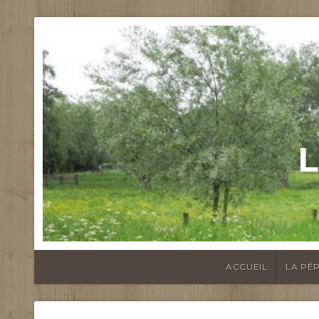
L
ACCUEIL
LA PÉP