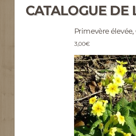
CATALOGUE DE 
Primevère élevée, 
3,00€