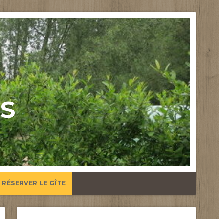
US
RÉSERVER LE GÎTE