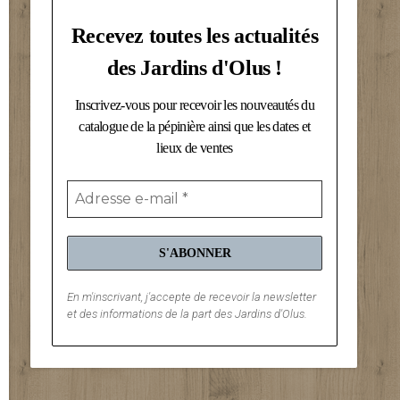
Recevez toutes les actualités
des Jardins d'Olus !
Inscrivez-vous pour recevoir les nouveautés du
catalogue de la pépinière ainsi que les dates et
lieux de ventes
En m'inscrivant, j'accepte de recevoir la newsletter
et des informations de la part des Jardins d'Olus.