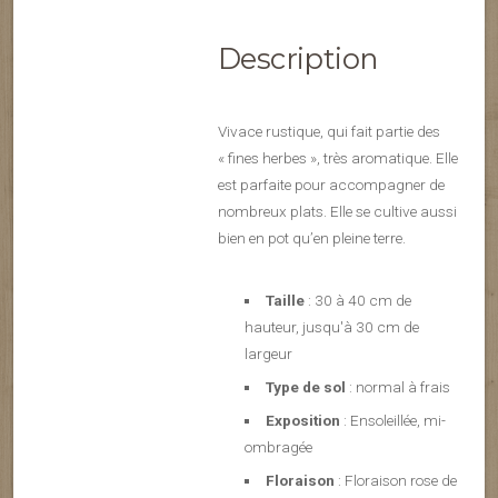
Description
Vivace rustique, qui fait partie des
« fines herbes », très aromatique. Elle
est parfaite pour accompagner de
nombreux plats. Elle se cultive aussi
bien en pot qu’en pleine terre.
Taille
: 30 à 40 cm de
hauteur, jusqu'à 30 cm de
largeur
Type de sol
: normal à frais
Exposition
: Ensoleillée, mi-
ombragée
Floraison
: Floraison rose de