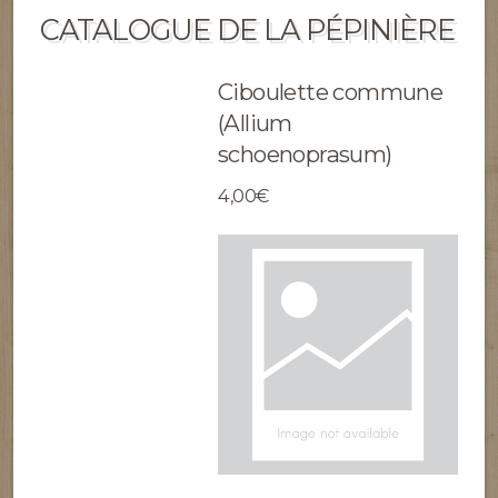
CATALOGUE DE LA PÉPINIÈRE
Ciboulette commune
(Allium
schoenoprasum)
4,00€