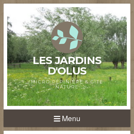
LES JARDINS
D'OLUS
MICRO PÉPINIÈRE & GÎTE
NATURE
Menu