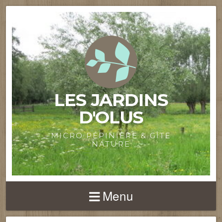
LES JARDINS
D'OLUS
MICRO PÉPINIÈRE & GÎTE
NATURE
Menu