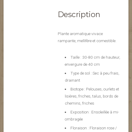
Description
Plante aromatique vivace
rampante, mellifère et comestible.
Taille : 30-80 cm de hauteur,
envergure de 40 cm
Type de sol : Sec à peu frais,
drainant
Biotope : Pelouses, ourlets et
lisières, friches, talus, bords de
chemins, friches
Exposition : Ensoleillée à mi-
ombragée
Floraison : Floraison rose /