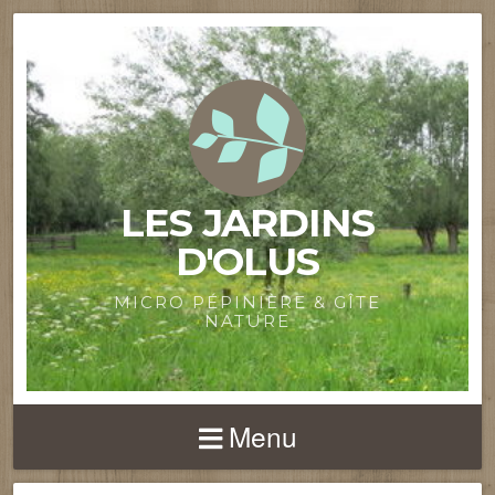
LES JARDINS
D'OLUS
MICRO PÉPINIÈRE & GÎTE
NATURE
Menu