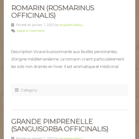
ROMARIN (ROSMARINUS
OFFICINALIS)
Posted on janvier 7, 2025 by
lesjardinsdolus
Leave a Comment
Description Vivace buissonnante aux feuilles persistantes,
d’origine méditerranéenne. Le romarin craint particulièrement
les sols non drainés en hiver. Il est aromatique et médicinal.
Category:
GRANDE PIMPRENELLE
(SANGUISORBA OFFICINALIS)
Posted on janvier 7, 2025 by
lesjardinsdolus