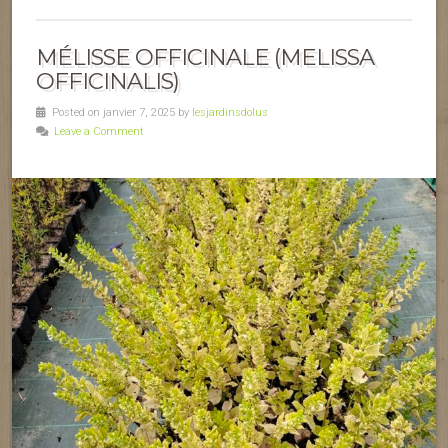
MÉLISSE OFFICINALE (MELISSA
OFFICINALIS)
Posted on janvier 7, 2025 by
lesjardinsdolus
Leave a Comment