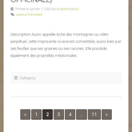
Posted on janvier 7, 2025 by
lesjardinsdolus
Leave a Comment
Description Aussi appelée Ache des montagnes ou céleri
perpétuel, cette imposante vivace est comestible, aussi bien par
ses feuilles que ses graines ou ses racines. Elle possède
également des propriétés médicinales.
Category:
«
1
2
3
4
…
11
»