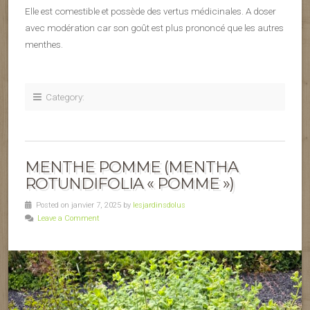
Elle est comestible et possède des vertus médicinales. A doser
avec modération car son goût est plus prononcé que les autres
menthes.
Category:
MENTHE POMME (MENTHA
ROTUNDIFOLIA « POMME »)
Posted on janvier 7, 2025 by
lesjardinsdolus
Leave a Comment