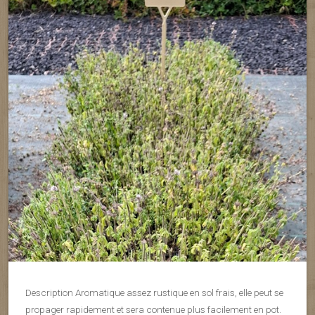
Description Aromatique assez rustique en sol frais, elle peut se
propager rapidement et sera contenue plus facilement en pot.