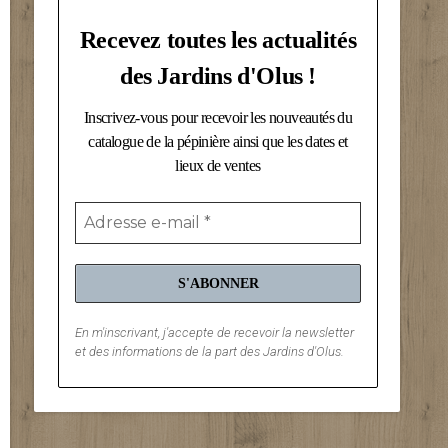
Recevez toutes les actualités
des Jardins d'Olus !
Inscrivez-vous pour recevoir les nouveautés du
catalogue de la pépinière ainsi que les dates et
lieux de ventes
En m'inscrivant, j'accepte de recevoir la newsletter
et des informations de la part des Jardins d'Olus.