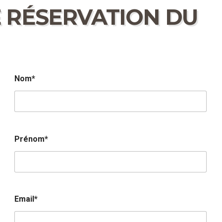
 RÉSERVATION DU
Nom*
Prénom*
Email*