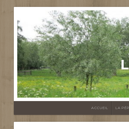
L
ACCUEIL
LA PÉP