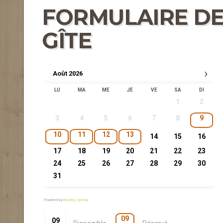
FORMULAIRE DE
GÎTE
›
Août
2026
LU
MA
ME
JE
VE
SA
DI
1
2
3
4
5
6
7
8
9
10
11
12
13
14
15
16
17
18
19
20
21
22
23
24
25
26
27
28
29
30
31
Powered by
Booking Calendar
09
09