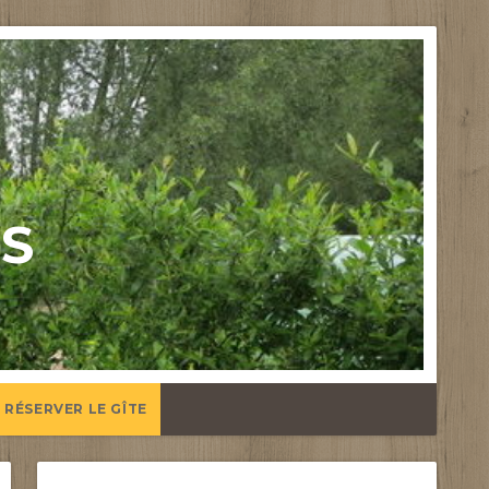
US
RÉSERVER LE GÎTE