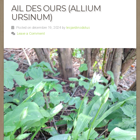
AIL DES OURS (ALLIUM
URSINUM)
Posted on décembre 19, 2024 by
lesjardinsdolus
Leave a Comment