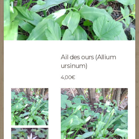
Ail des ours (Allium
ursinum)
4,00€