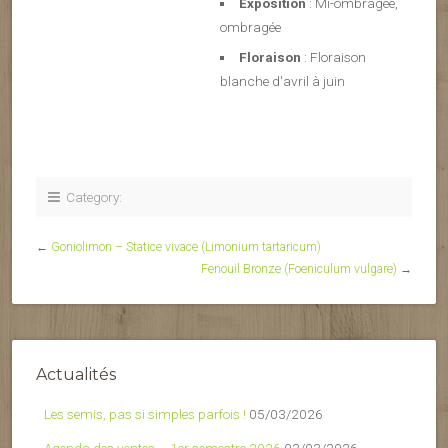
Exposition
: Mi-ombragée,
ombragée
Floraison
: Floraison
blanche d'avril à juin
Category:
←
Goniolimon – Statice vivace (Limonium tartaricum)
Fenouil Bronze (Foeniculum vulgare)
→
Actualités
Les semis, pas si simples parfois !
05/03/2026