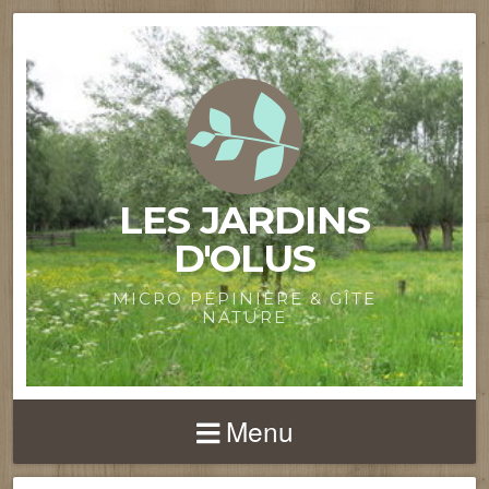
LES JARDINS
D'OLUS
MICRO PÉPINIÈRE & GÎTE
NATURE
Menu