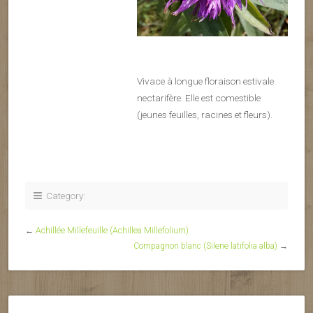
Vivace à longue floraison estivale
nectarifère. Elle est comestible
(jeunes feuilles, racines et fleurs).
Category:
←
Achillée Millefeuille (Achillea Millefolium)
Compagnon blanc (Silene latifolia alba)
→