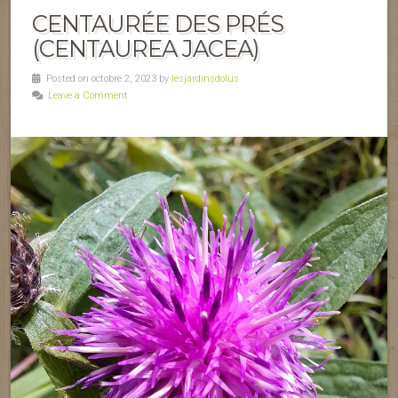
CENTAURÉE DES PRÉS
(CENTAUREA JACEA)
Posted on octobre 2, 2023 by
lesjardinsdolus
Leave a Comment