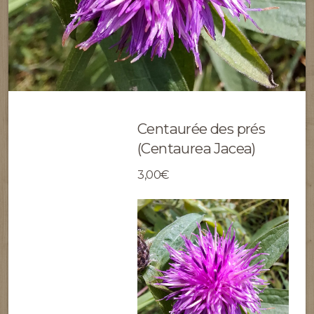
Centaurée des prés
(Centaurea Jacea)
3,00€