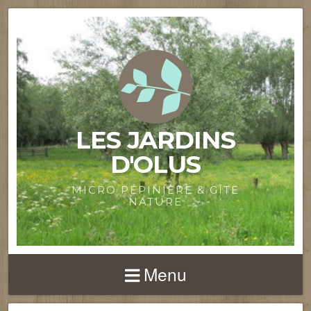
LES JARDINS
D'OLUS
MICRO PÉPINIÈRE & GÎTE
NATURE
Menu