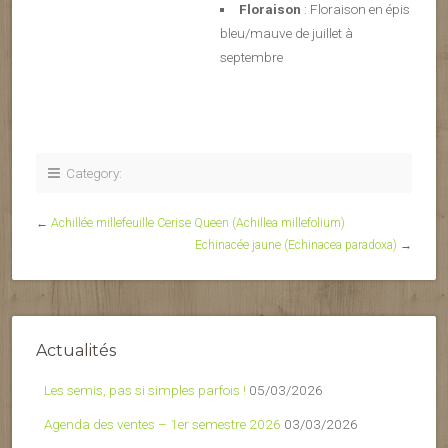
Floraison
: Floraison en épis
bleu/mauve de juillet à
septembre
Category:
←
Achillée millefeuille Cerise Queen (Achillea millefolium)
Echinacée jaune (Echinacea paradoxa)
→
Actualités
Les semis, pas si simples parfois !
05/03/2026
Agenda des ventes – 1er semestre 2026
03/03/2026