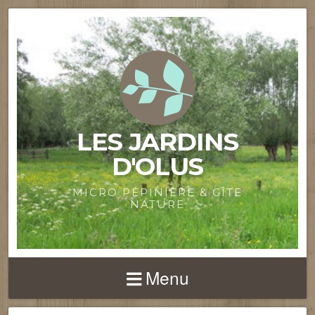
LES JARDINS
D'OLUS
MICRO PÉPINIÈRE & GÎTE
NATURE
Menu