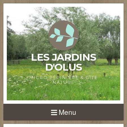
LES JARDINS
D'OLUS
MICRO PÉPINIÈRE & GÎTE
NATURE
Menu