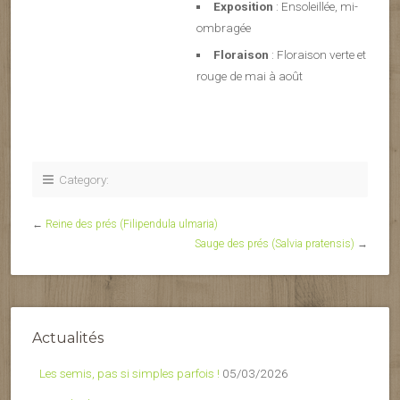
Exposition
: Ensoleillée, mi-
ombragée
Floraison
: Floraison verte et
rouge de mai à août
Category:
←
Reine des prés (Filipendula ulmaria)
Sauge des prés (Salvia pratensis)
→
Actualités
Les semis, pas si simples parfois !
05/03/2026