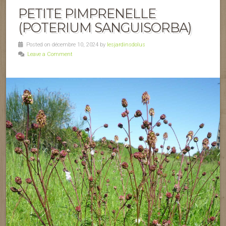
PETITE PIMPRENELLE
(POTERIUM SANGUISORBA)
Posted on décembre 10, 2024 by
lesjardinsdolus
Leave a Comment