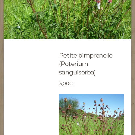
Petite pimprenelle
(Poterium
sanguisorba)
3,00€