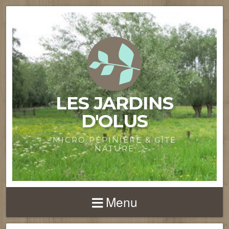
LES JARDINS
D'OLUS
MICRO PÉPINIÈRE & GÎTE
NATURE
Menu