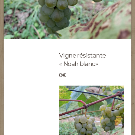
Vigne résistante
« Noah blanc»
8€