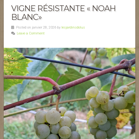
VIGNE RÉSISTANTE « NOAH
BLANC»
Posted on janvier 28, 2026 by
lesjardinsdolus
Leave a Comment